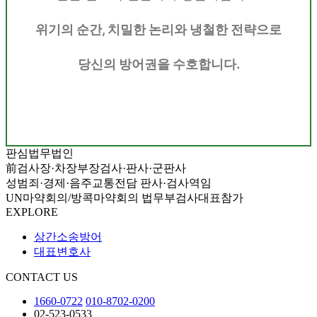
위기의 순간, 치밀한 논리와 냉철한 전략으로
당신의 방어권을 수호합니다.
판심법무법인
前검사장·차장부장검사·판사·군판사
성범죄·경제·음주교통전담 판사·검사역임
UN마약회의/방콕마약회의 법무부검사대표참가
EXPLORE
상간소송방어
대표변호사
CONTACT US
1660-0722
010-8702-0200
02-523-0533