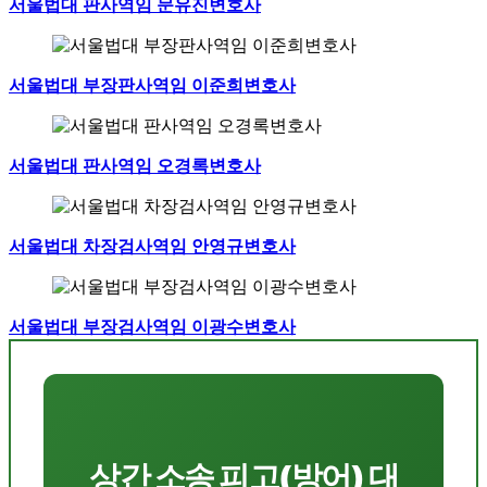
서울법대 판사역임 문유진변호사
서울법대 부장판사역임 이준희변호사
서울법대 판사역임 오경록변호사
서울법대 차장검사역임 안영규변호사
서울법대 부장검사역임 이광수변호사
상간 소송 피고(방어) 대