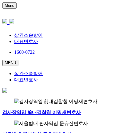
Menu
상간소송방어
대표변호사
1660-0722
MENU
상간소송방어
대표변호사
검사장역임 前대검찰청 이명재변호사